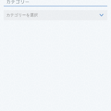
カテゴリー