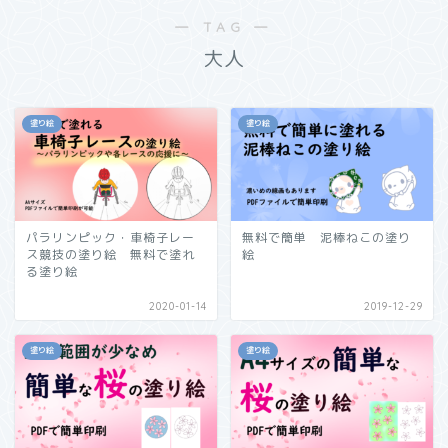
― TAG ―
大人
塗り絵
塗り絵
パラリンピック・車椅子レー
無料で簡単 泥棒ねこの塗り
ス競技の塗り絵 無料で塗れ
絵
る塗り絵
2020-01-14
2019-12-29
塗り絵
塗り絵