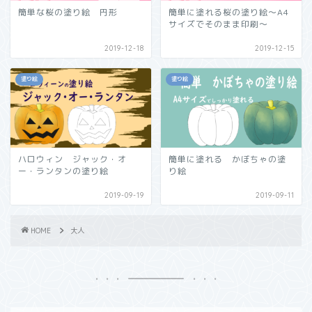
簡単な桜の塗り絵 円形
簡単に塗れる桜の塗り絵～A4
サイズでそのまま印刷～
2019-12-18
2019-12-15
塗り絵
塗り絵
ハロウィン ジャック・オ
簡単に塗れる かぼちゃの塗
ー・ランタンの塗り絵
り絵
2019-09-19
2019-09-11
HOME
大人