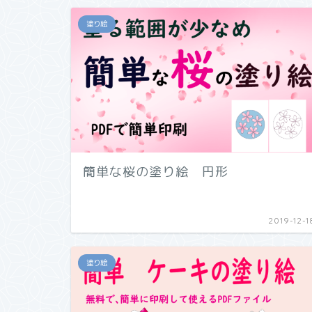
塗り絵
簡単な桜の塗り絵 円形
2019-12-1
塗り絵