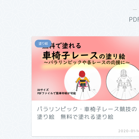
―
P
塗り絵
パラリンピック・車椅子レース競技の
塗り絵 無料で塗れる塗り絵
2020-01-1