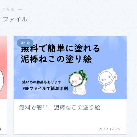
 TAG ―
DFファイル
塗り絵
無料で簡単 泥棒ねこの塗り絵
4
2019-12-29