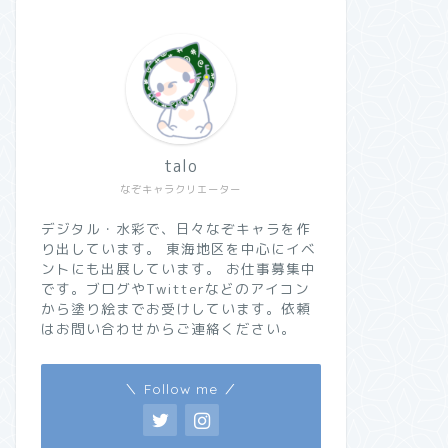
talo
なぞキャラクリエーター
デジタル・水彩で、日々なぞキャラを作
り出しています。 東海地区を中心にイベ
ントにも出展しています。 お仕事募集中
です。ブログやTwitterなどのアイコン
から塗り絵までお受けしています。依頼
はお問い合わせからご連絡ください。
＼ Follow me ／